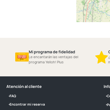
Mi programa de fidelidad
Le encantarán las ventajas del
¿
programa Yelloh! Plus
n
Atención al cliente
Inf
FAQ
C
Encontrar mi reserva
P