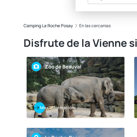
Camping La Roche Posay
En las cercanias
Disfrute de la Vienne 
Zoo de Beauval
Más información