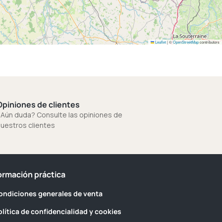
Leaflet
|
©
OpenStreetMap
contributors
Opiniones de clientes
Aún duda? Consulte las opiniones de
uestros clientes
ormación práctica
ondiciones generales de venta
olítica de confidencialidad y cookies