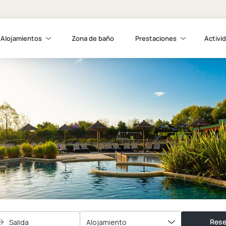
Alojamientos
Zona de baño
Prestaciones
Activi
Rese
Salida
Alojamiento