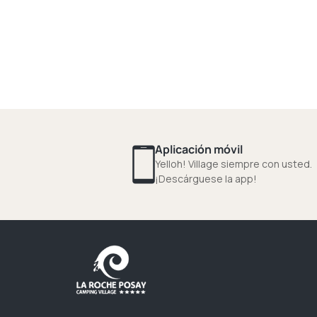
Aplicación móvil
Yelloh! Village siempre con usted.
¡Descárguese la app!