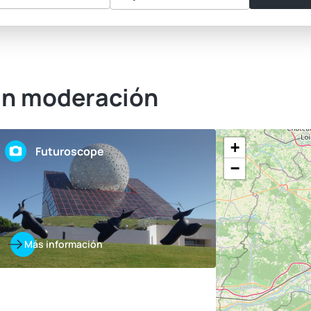
sin moderación
+
Futuroscope
−
Más información