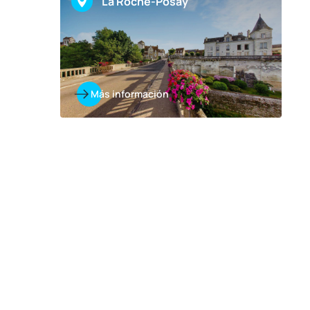
La Roche-Posay
Más información