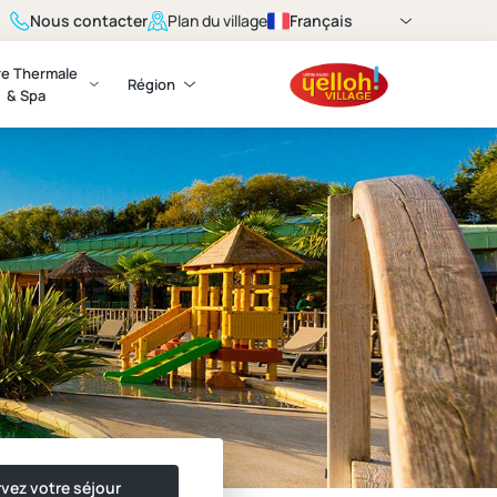
Nous contacter
Français
Plan du village
e Thermale
Région
& Spa
vez votre séjour