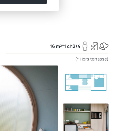
16 m²*
1 ch
2/4
(* Hors terrasse)