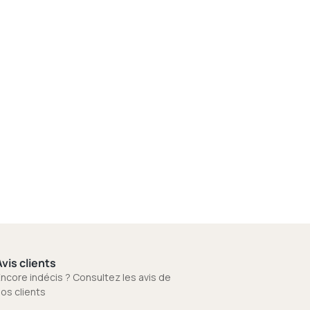
vis clients
ncore indécis ? Consultez les avis de
os clients