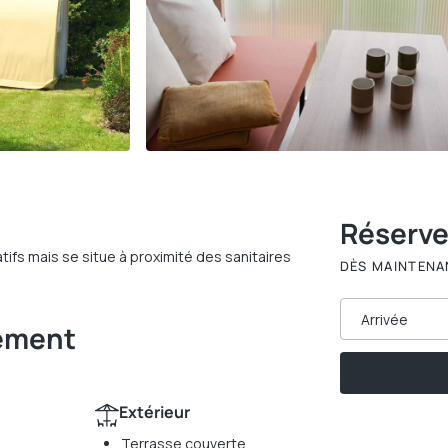
Réserv
ifs mais se situe à proximité des sanitaires
DÈS MAINTENA
Arrivée
gement
Extérieur
Terrasse couverte