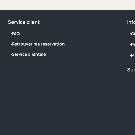
Service client
Inf
FAQ
C
Retrouver ma réservation
P
Service clientèle
M
Sui