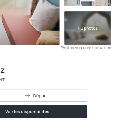
+ 2 photos
Photos non contractuelles
ez
NT
Départ
Voir les disponibilités