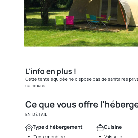
L'info en plus !
Cette tente équipée ne dispose pas de sanitaires privat
communs
Ce que vous offre l'héber
EN DÉTAIL
Type d'hébergement
Cuisine
Tente meublée
Vaisselle