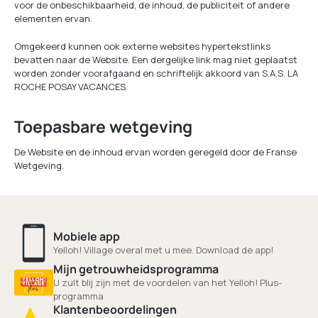
voor de onbeschikbaarheid, de inhoud, de publiciteit of andere
elementen ervan.
Omgekeerd kunnen ook externe websites hypertekstlinks
bevatten naar de Website. Een dergelijke link mag niet geplaatst
worden zonder voorafgaand en schriftelijk akkoord van S.A.S. LA
ROCHE POSAY VACANCES.
Toepasbare wetgeving
De Website en de inhoud ervan worden geregeld door de Franse
Wetgeving.
Mobiele app
Yelloh! Village overal met u mee. Download de app!
Mijn getrouwheidsprogramma
U zult blij zijn met de voordelen van het Yelloh! Plus-
programma
Klantenbeoordelingen