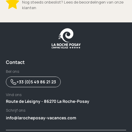
Nog steeds onbeslist? Lees de beoordelingen van onze
klanten
Contact
Bel ons
+33 (0)5 49 86 21 23
Vind ons
Route de Lésigny - 86270 La Roche-Posay
Schrijf ons
info@larocheposay-vacances.com