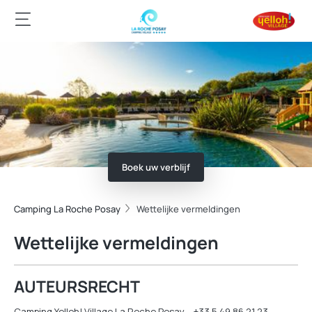
Boek uw verblijf
Camping La Roche Posay
Wettelijke vermeldingen
Wettelijke vermeldingen
AUTEURSRECHT
Camping Yelloh! Village La Roche Posay – +33 5 49 86 21 23