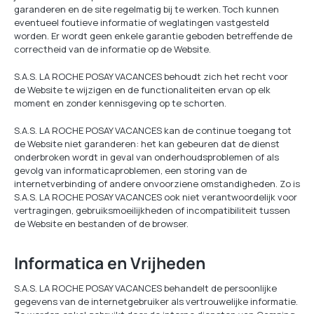
garanderen en de site regelmatig bij te werken. Toch kunnen
eventueel foutieve informatie of weglatingen vastgesteld
worden. Er wordt geen enkele garantie geboden betreffende de
correctheid van de informatie op de Website.
S.A.S. LA ROCHE POSAY VACANCES behoudt zich het recht voor
de Website te wijzigen en de functionaliteiten ervan op elk
moment en zonder kennisgeving op te schorten.
S.A.S. LA ROCHE POSAY VACANCES kan de continue toegang tot
de Website niet garanderen: het kan gebeuren dat de dienst
onderbroken wordt in geval van onderhoudsproblemen of als
gevolg van informaticaproblemen, een storing van de
internetverbinding of andere onvoorziene omstandigheden. Zo is
S.A.S. LA ROCHE POSAY VACANCES ook niet verantwoordelijk voor
vertragingen, gebruiksmoeilijkheden of incompatibiliteit tussen
de Website en bestanden of de browser.
Informatica en Vrijheden
S.A.S. LA ROCHE POSAY VACANCES behandelt de persoonlijke
gegevens van de internetgebruiker als vertrouwelijke informatie.