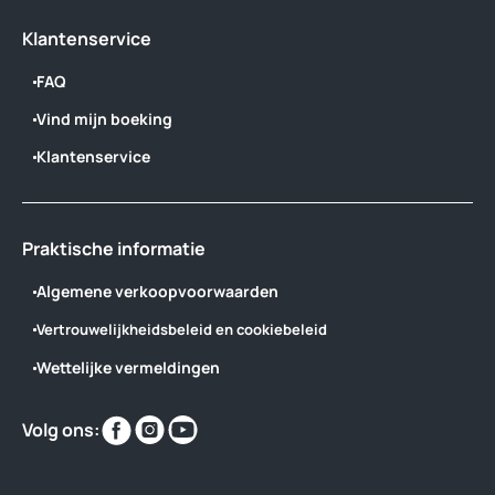
Klantenservice
FAQ
Vind mijn boeking
Klantenservice
Praktische informatie
Algemene verkoopvoorwaarden
Vertrouwelijkheidsbeleid en cookiebeleid
Wettelijke vermeldingen
Vind
Vind
Vind
Volg ons:
ons
ons
ons
op
op
op