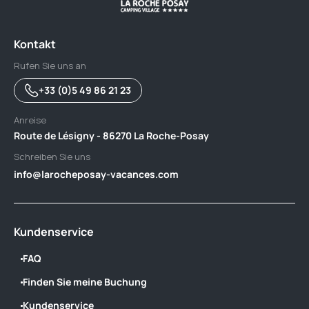
Kontakt
Rufen Sie uns an
+33 (0)5 49 86 21 23
Anreise
Route de Lésigny - 86270 La Roche-Posay
Schreiben Sie uns
info@larocheposay-vacances.com
Kundenservice
FAQ
Finden Sie meine Buchung
Kundenservice