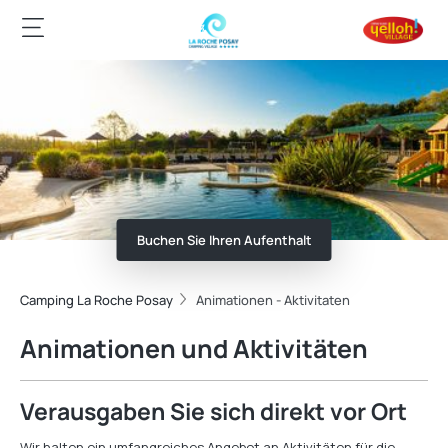
Buchen Sie Ihren Aufenthalt
Camping La Roche Posay
Animationen - Aktivitaten
Animationen und Aktivitäten
Verausgaben Sie sich direkt vor Ort
Wir halten ein umfangreiches Angebot an Aktivitäten für die