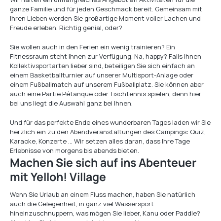
ganze Familie und für jeden Geschmack bereit. Gemeinsam mit
Ihren Lieben werden Sie großartige Moment voller Lachen und
Freude erleben. Richtig genial, oder?
Sie wollen auch in den Ferien ein wenig trainieren? Ein
Fitnessraum steht Ihnen zur Verfügung. Na, happy? Falls Ihnen
Kollektivsportarten lieber sind, beteiligen Sie sich einfach an
einem Basketballturnier auf unserer Multisport-Anlage oder
einem Fußballmatch auf unserem Fußballplatz. Sie können aber
auch eine Partie Pétanque oder Tischtennis spielen, denn hier
bei uns liegt die Auswahl ganz bei Ihnen.
Und für das perfekte Ende eines wunderbaren Tages laden wir Sie
herzlich ein zu den Abendveranstaltungen des Campings: Quiz,
Karaoke, Konzerte … Wir setzen alles daran, dass Ihre Tage
Erlebnisse von morgens bis abends bieten.
Machen Sie sich auf ins Abenteuer
mit Yelloh! Village
Wenn Sie Urlaub an einem Fluss machen, haben Sie natürlich
auch die Gelegenheit, in ganz viel Wassersport
hineinzuschnuppern, was mögen Sie lieber, Kanu oder Paddle?