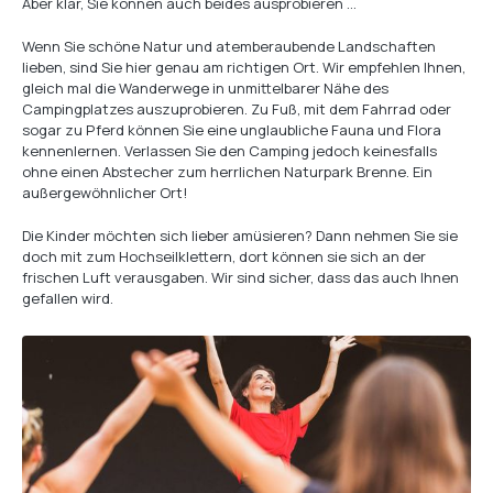
Aber klar, Sie können auch beides ausprobieren …
Wenn Sie schöne Natur und atemberaubende Landschaften
lieben, sind Sie hier genau am richtigen Ort. Wir empfehlen Ihnen,
gleich mal die Wanderwege in unmittelbarer Nähe des
Campingplatzes auszuprobieren. Zu Fuß, mit dem Fahrrad oder
sogar zu Pferd können Sie eine unglaubliche Fauna und Flora
kennenlernen. Verlassen Sie den Camping jedoch keinesfalls
ohne einen Abstecher zum herrlichen Naturpark Brenne. Ein
außergewöhnlicher Ort!
Die Kinder möchten sich lieber amüsieren? Dann nehmen Sie sie
doch mit zum Hochseilklettern, dort können sie sich an der
frischen Luft verausgaben. Wir sind sicher, dass das auch Ihnen
gefallen wird.