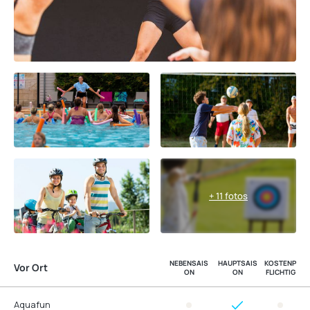
+ 11 fotos
NEBENSAIS
HAUPTSAIS
KOSTENP
Vor Ort
ON
ON
FLICHTIG
Aquafun