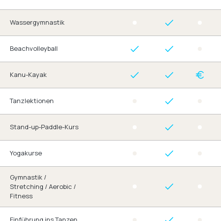
Wassergymnastik
Beachvolleyball
Kanu-Kayak
Tanzlektionen
Stand-up-Paddle-Kurs
Yogakurse
Gymnastik /
Stretching / Aerobic /
Fitness
Einführung ins Tanzen