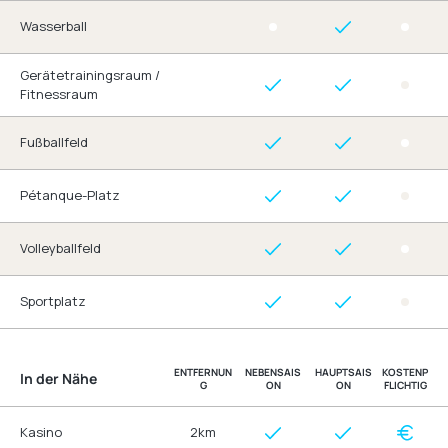
Wasserball
Gerätetrainingsraum /
Fitnessraum
Fußballfeld
Pétanque-Platz
Volleyballfeld
Sportplatz
ENTFERNUN
NEBENSAIS
HAUPTSAIS
KOSTENP
In der Nähe
G
ON
ON
FLICHTIG
Kasino
2km