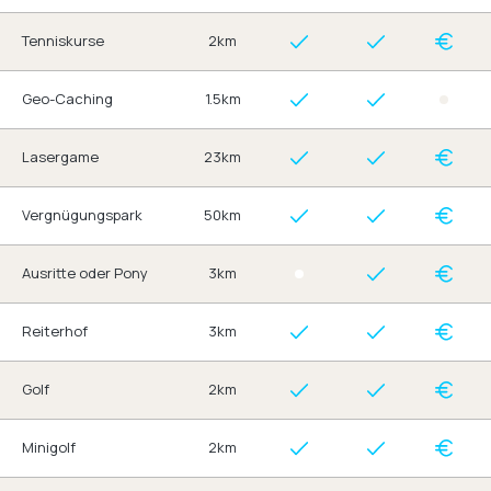
Tenniskurse
2km
Geo-Caching
1.5km
Lasergame
23km
Vergnügungspark
50km
Ausritte oder Pony
3km
Reiterhof
3km
Golf
2km
Minigolf
2km