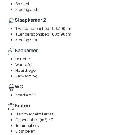
Spiegel
Kledingkast
Slaapkamer 2
1 Eenpersoonsbed : 80x190cm
1 Eenpersoonsbed : 80x190cm
Kledingkast
Badkamer
Douche
Wastafel
Haardroger
Verwarming
WC
Aparte WC
Buiten
Half overdekt terras
Oppervlakte (m²) : 7
Tuinmeubels
Ligstoelen