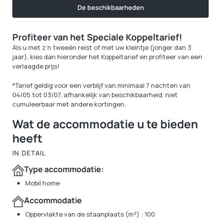
De beschikbaarheden
Profiteer van het Speciale Koppeltarief!
Als u met z’n tweeën reist of met uw kleintje (jonger dan 3
jaar), kies dan hieronder het Koppeltarief en profiteer van een
verlaagde prijs!
*Tarief geldig voor een verblijf van minimaal 7 nachten van
04/05 tot 03/07, afhankelijk van beschikbaarheid, niet
cumuleerbaar met andere kortingen.
Wat de accommodatie u te bieden
heeft
IN DETAIL
Type accommodatie:
Mobil home
Accommodatie
Oppervlakte van de staanplaats (m²) : 100