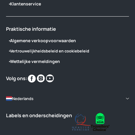
Klantenservice
Praktische informatie
Algemene verkoopvoorwaarden
Vertrouwelijkheidsbeleid en cookiebeleid
Wettelijke vermeldingen
Vind
Vind
Vind
Volg ons:
ons
ons
ons
op
op
op
Nederlands
Labels en onderscheidingen