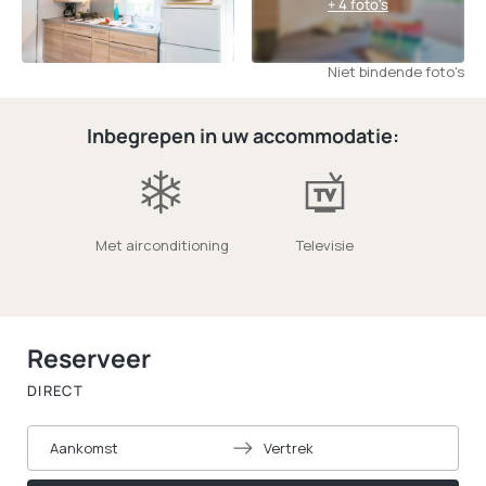
+ 4 foto's
Niet bindende foto's
Inbegrepen in uw accommodatie:
Met airconditioning
Televisie
Reserveer
DIRECT
Aankomst
Vertrek