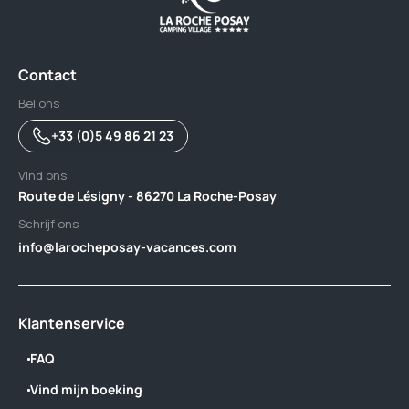
Contact
Bel ons
+33 (0)5 49 86 21 23
Vind ons
Route de Lésigny - 86270 La Roche-Posay
Schrijf ons
info@larocheposay-vacances.com
Klantenservice
FAQ
Vind mijn boeking