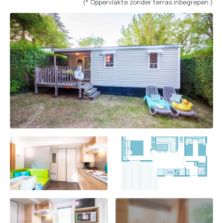
(* Oppervlakte zonder terras inbegrepen )