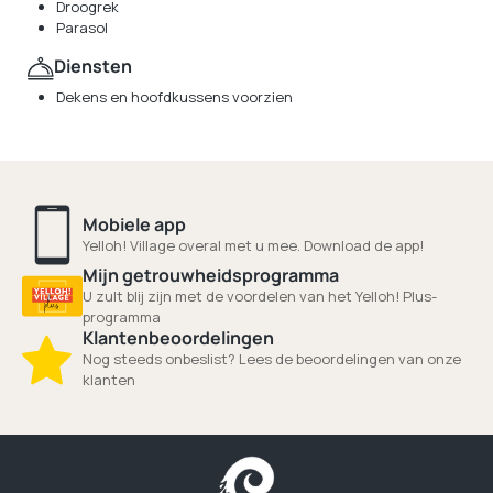
Droogrek
Parasol
Diensten
Dekens en hoofdkussens voorzien
Mobiele app
Yelloh! Village overal met u mee. Download de app!
Mijn getrouwheidsprogramma
U zult blij zijn met de voordelen van het Yelloh! Plus-
programma
Klantenbeoordelingen
Nog steeds onbeslist? Lees de beoordelingen van onze
klanten